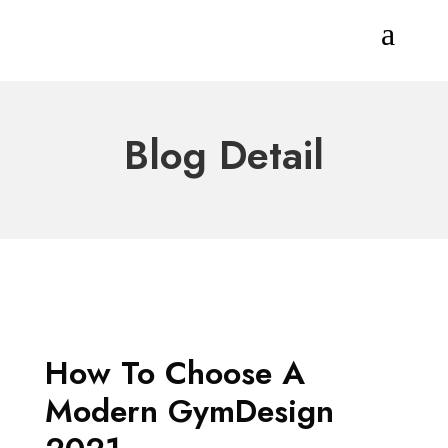
a
Blog Detail
How To Choose A
Modern GymDesign