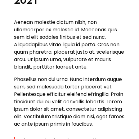
2021
Aenean molestie dictum nibh, non
ullamcorper ex molestie id. Maecenas quis
sem id elit sodales finibus et sed nunc.
Aliquadapibus vitae ligula id porta. Cras non
quam pharetra, placerat justo at, scelerisque
arcu. Ut ipsum urna, vulputate et mauris
blandit, porttitor laoreet ante.
Phasellus non dui urna. Nunc interdum augue
sem, sed malesuada tortor placerat vel.
Pellentesque efficitur eleifend efringilla. Proin
tincidunt dui eu velit convallis lobortis. Lorem
ipsum dolor sit amet, consectetur adipiscing
elit. Vestibulum tristique diam nisi, eget fames
ac ante ipsum primis in faucibus.