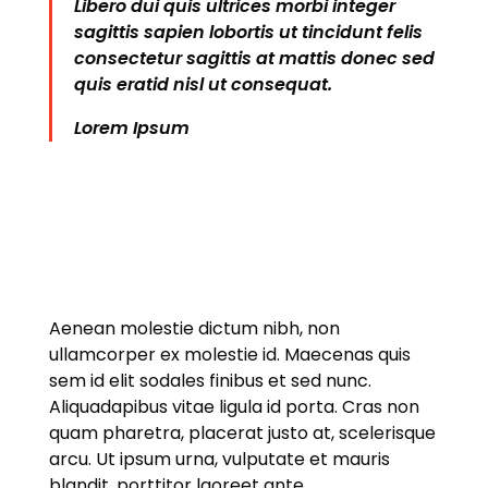
Libero dui quis ultrices morbi integer
sagittis sapien lobortis ut tincidunt felis
consectetur sagittis at mattis donec sed
quis eratid nisl ut consequat.
Lorem Ipsum
Aenean molestie dictum nibh, non
ullamcorper ex molestie id. Maecenas quis
sem id elit sodales finibus et sed nunc.
Aliquadapibus vitae ligula id porta. Cras non
quam pharetra, placerat justo at, scelerisque
arcu. Ut ipsum urna, vulputate et mauris
blandit, porttitor laoreet ante.